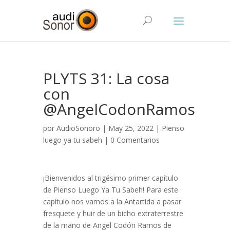
PLYTS 31: La cosa
con
@AngelCodonRamos
por
AudioSonoro
| May 25, 2022 |
Pienso
luego ya tu sabeh
|
0 Comentarios
¡Bienvenidos al trigésimo primer capítulo
de Pienso Luego Ya Tu Sabeh! Para este
capítulo nos vamos a la Antartida a pasar
fresquete y huir de un bicho extraterrestre
de la mano de Angel Codón Ramos de