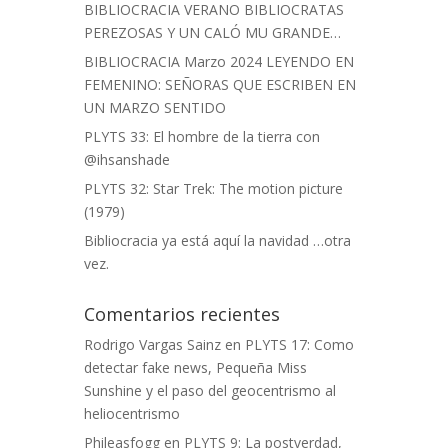
BIBLIOCRACIA VERANO BIBLIOCRATAS
PEREZOSAS Y UN CALÓ MU GRANDE…
BIBLIOCRACIA Marzo 2024 LEYENDO EN
FEMENINO: SEÑORAS QUE ESCRIBEN EN
UN MARZO SENTIDO
PLYTS 33: El hombre de la tierra con
@ihsanshade
PLYTS 32: Star Trek: The motion picture
(1979)
Bibliocracia ya está aquí la navidad …otra
vez.
Comentarios recientes
Rodrigo Vargas Sainz
en
PLYTS 17: Como
detectar fake news, Pequeña Miss
Sunshine y el paso del geocentrismo al
heliocentrismo
Phileasfogg
en
PLYTS 9: La postverdad,