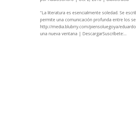
“La literatura es esencialmente soledad. Se escri
permite una comunicación profunda entre los s
http://media.blubrry.com/piensoluegoya/eduar
una nueva ventana | DescargarSuscríbete:...