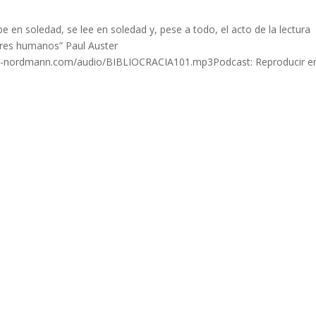
be en soledad, se lee en soledad y, pese a todo, el acto de la lectura
eres humanos” Paul Auster
do-nordmann.com/audio/BIBLIOCRACIA101.mp3Podcast: Reproducir e