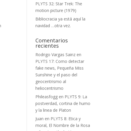
PLYTS 32: Star Trek: The
motion picture (1979)
Bibliocracia ya está aquí la
n
navidad …otra vez.
Comentarios
recientes
Rodrigo Vargas Sainz
en
PLYTS 17: Como detectar
fake news, Pequeña Miss
Sunshine y el paso del
geocentrismo al
heliocentrismo
Phileasfogg
en
PLYTS 9: La
postverdad, cortina de humo
y la linea de Platon
Juan
en
PLYTS 8: Etica y
moral, El Nombre de la Rosa