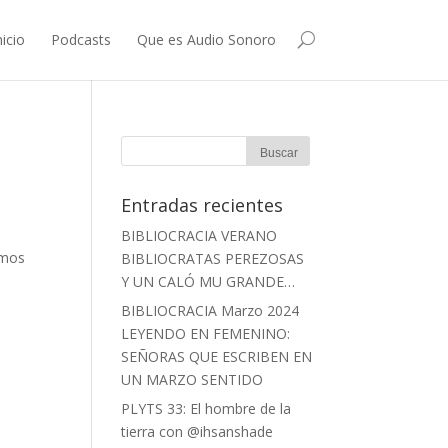
nicio
Podcasts
Que es Audio Sonoro
Entradas recientes
BIBLIOCRACIA VERANO
amos
BIBLIOCRATAS PEREZOSAS
s
Y UN CALÓ MU GRANDE…
BIBLIOCRACIA Marzo 2024
LEYENDO EN FEMENINO:
SEÑORAS QUE ESCRIBEN EN
UN MARZO SENTIDO
PLYTS 33: El hombre de la
tierra con @ihsanshade