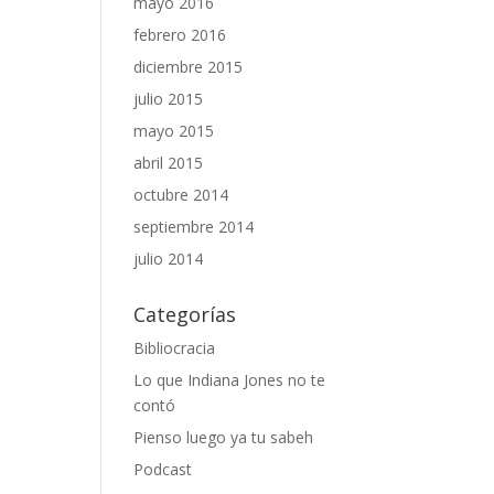
mayo 2016
febrero 2016
diciembre 2015
julio 2015
mayo 2015
abril 2015
octubre 2014
septiembre 2014
julio 2014
Categorías
Bibliocracia
Lo que Indiana Jones no te
contó
Pienso luego ya tu sabeh
Podcast