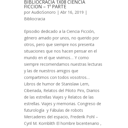
BIBLIOCRACIA 1X08 CIENCIA
FICCION – 1º PARTE
por
AudioSonoro
| Abr 16, 2019 |
Bibliocracia
Episodio dedicado a la Ciencia Ficción,
género amado por unos, no querido por
otros, pero que siempre nos presenta
situaciones que nos hacen pensar en el
mundo en el que vivimos… Y como
siempre recomendamos nuestras lecturas
y las de nuestros amigos que
compartimos con todos vosotros…
Libros de humor de Stanislaw Lem,
Ciberiada, Relatos del Piloto Pirx, Diarios
de las estrellas Viajes y Relatos de las
estrellas. Viajes y memorias. Congreso de
futurología y Fábulas de robots
Mercaderes del espacio, Frederik Pohl –
Cyril M. Kornblith El hombre bicentenario ,