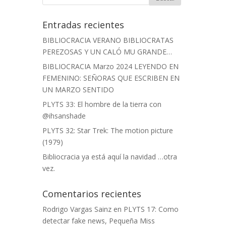
Entradas recientes
BIBLIOCRACIA VERANO BIBLIOCRATAS
PEREZOSAS Y UN CALÓ MU GRANDE…
BIBLIOCRACIA Marzo 2024 LEYENDO EN
FEMENINO: SEÑORAS QUE ESCRIBEN EN
UN MARZO SENTIDO
PLYTS 33: El hombre de la tierra con
@ihsanshade
PLYTS 32: Star Trek: The motion picture
(1979)
Bibliocracia ya está aquí la navidad …otra
vez.
Comentarios recientes
Rodrigo Vargas Sainz
en
PLYTS 17: Como
detectar fake news, Pequeña Miss