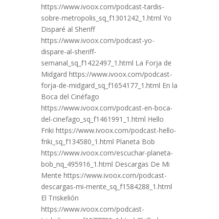
https://www.ivoox.com/podcast-tardis-
sobre-metropolis_sq_f1301242_1.html Yo
Disparé al Sheriff
https://www.ivoox.com/podcast-yo-
dispare-al-sheriff-
semanal_sq_f1422497_1.html La Forja de
Midgard https://www.ivoox.com/podcast-
forja-de-midgard_sq_f1654177_1.html En la
Boca del Cinéfago
https://www.ivoox.com/podcast-en-boca-
del-cinefago_sq_f1461991_1.html Hello
Friki https://www.ivoox.com/podcast-hello-
friki_sq_f134580_1.html Planeta Bob
https://www.ivoox.com/escuchar-planeta-
bob_nq_495916_1.html Descargas De Mi
Mente https://www.ivoox.com/podcast-
descargas-mi-mente_sq_f1584288_1.html
El Triskelión
https://www.ivoox.com/podcast-