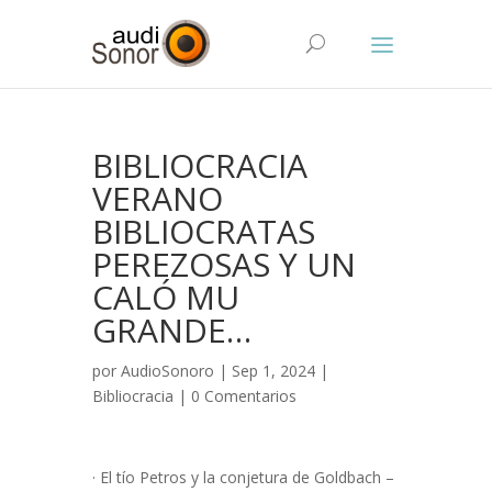
BIBLIOCRACIA
VERANO
BIBLIOCRATAS
PEREZOSAS Y UN
CALÓ MU
GRANDE…
por
AudioSonoro
| Sep 1, 2024 |
Bibliocracia
|
0 Comentarios
· El tío Petros y la conjetura de Goldbach –