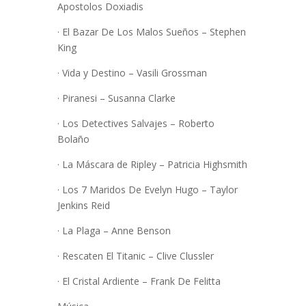
Apostolos Doxiadis
· El Bazar De Los Malos Sueños – Stephen
King
· Vida y Destino – Vasili Grossman
· Piranesi – Susanna Clarke
· Los Detectives Salvajes – Roberto
Bolaño
· La Máscara de Ripley – Patricia Highsmith
· Los 7 Maridos De Evelyn Hugo – Taylor
Jenkins Reid
· La Plaga – Anne Benson
· Rescaten El Titanic – Clive Clussler
· El Cristal Ardiente – Frank De Felitta