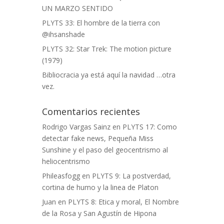
UN MARZO SENTIDO
PLYTS 33: El hombre de la tierra con
@ihsanshade
PLYTS 32: Star Trek: The motion picture
(1979)
Bibliocracia ya está aquí la navidad …otra
vez.
Comentarios recientes
Rodrigo Vargas Sainz
en
PLYTS 17: Como
detectar fake news, Pequeña Miss
Sunshine y el paso del geocentrismo al
heliocentrismo
Phileasfogg
en
PLYTS 9: La postverdad,
cortina de humo y la linea de Platon
Juan
en
PLYTS 8: Etica y moral, El Nombre
de la Rosa y San Agustín de Hipona