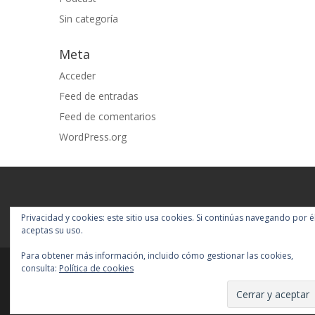
Sin categoría
Meta
Acceder
Feed de entradas
Feed de comentarios
WordPress.org
Privacidad y cookies: este sitio usa cookies. Si continúas navegando por él
aceptas su uso.
Para obtener más información, incluido cómo gestionar las cookies,
consulta:
Política de cookies
Diseñado por
Elegant Themes
|
Desarrollado por
WordPress