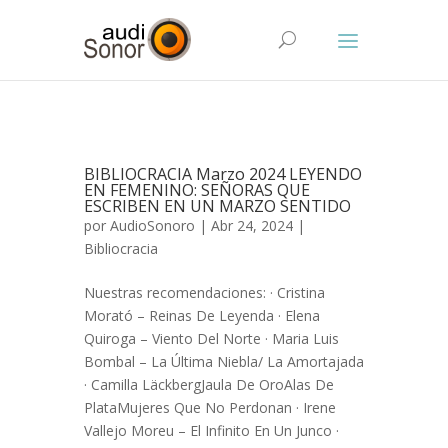
BIBLIOCRACIA Marzo 2024 LEYENDO
EN FEMENINO: SEÑORAS QUE
ESCRIBEN EN UN MARZO SENTIDO
por
AudioSonoro
| Abr 24, 2024 |
Bibliocracia
Nuestras recomendaciones: · Cristina
Morató – Reinas De Leyenda · Elena
Quiroga – Viento Del Norte · Maria Luis
Bombal – La Última Niebla/ La Amortajada
· Camilla LäckbergJaula De OroAlas De
PlataMujeres Que No Perdonan · Irene
Vallejo Moreu – El Infinito En Un Junco ·