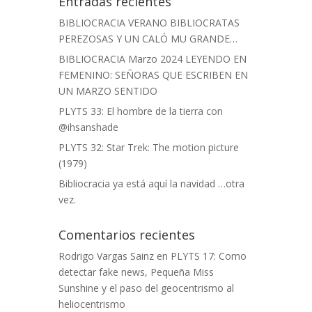
Entradas recientes
BIBLIOCRACIA VERANO BIBLIOCRATAS
PEREZOSAS Y UN CALÓ MU GRANDE…
BIBLIOCRACIA Marzo 2024 LEYENDO EN
FEMENINO: SEÑORAS QUE ESCRIBEN EN
UN MARZO SENTIDO
PLYTS 33: El hombre de la tierra con
@ihsanshade
PLYTS 32: Star Trek: The motion picture
(1979)
Bibliocracia ya está aquí la navidad …otra
vez.
Comentarios recientes
Rodrigo Vargas Sainz
en
PLYTS 17: Como
detectar fake news, Pequeña Miss
Sunshine y el paso del geocentrismo al
heliocentrismo