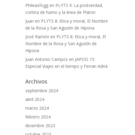
Phileasfogg
en
PLYTS 9: La postverdad,
cortina de humo y la linea de Platon
Juan
en
PLYTS 8: Etica y moral, El Nombre
de la Rosa y San Agustín de Hipona
José Ramón
en
PLYTS 8: Etica y moral, El
Nombre de la Rosa y San Agustín de
Hipona
Juan Antonio Campos
en
JAPOD 15:
Especial Viajes en el tiempo y Ferran Adriá
Archivos
septiembre 2024
abril 2024
marzo 2024
febrero 2024
diciembre 2023
octubre 2023