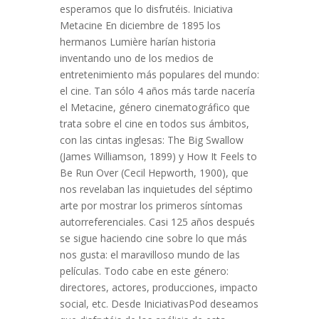
esperamos que lo disfrutéis. Iniciativa
Metacine En diciembre de 1895 los
hermanos Lumière harían historia
inventando uno de los medios de
entretenimiento más populares del mundo:
el cine. Tan sólo 4 años más tarde nacería
el Metacine, género cinematográfico que
trata sobre el cine en todos sus ámbitos,
con las cintas inglesas: The Big Swallow
(James Williamson, 1899) y How It Feels to
Be Run Over (Cecil Hepworth, 1900), que
nos revelaban las inquietudes del séptimo
arte por mostrar los primeros síntomas
autorreferenciales. Casi 125 años después
se sigue haciendo cine sobre lo que más
nos gusta: el maravilloso mundo de las
películas. Todo cabe en este género:
directores, actores, producciones, impacto
social, etc. Desde IniciativasPod deseamos