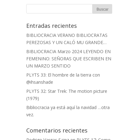
Entradas recientes
BIBLIOCRACIA VERANO BIBLIOCRATAS
PEREZOSAS Y UN CALÓ MU GRANDE…
BIBLIOCRACIA Marzo 2024 LEYENDO EN
FEMENINO: SEÑORAS QUE ESCRIBEN EN
UN MARZO SENTIDO
PLYTS 33: El hombre de la tierra con
@ihsanshade
PLYTS 32: Star Trek: The motion picture
(1979)
Bibliocracia ya está aquí la navidad …otra
vez.
Comentarios recientes
Rodrigo Vargas Sainz
en
PLYTS 17: Como