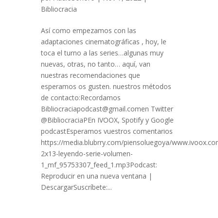
Bibliocracia
Así como empezamos con las
adaptaciones cinematográficas , hoy, le
toca el turno a las series…algunas muy
nuevas, otras, no tanto… aquí, van
nuestras recomendaciones que
esperamos os gusten. nuestros métodos
de contacto:Recordamos
Bibliocraciapodcast@gmail.comen Twitter
@BibliocraciaPEn IVOOX, Spotify y Google
podcastEsperamos vuestros comentarios
https://media.blubrry.com/piensoluegoya/www.ivoox.com
2x13-leyendo-serie-volumen-
1_mf_95753307_feed_1.mp3Podcast:
Reproducir en una nueva ventana |
DescargarSuscríbete:...