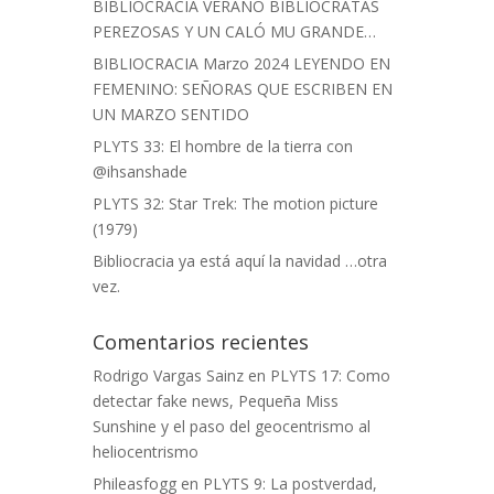
BIBLIOCRACIA VERANO BIBLIOCRATAS
PEREZOSAS Y UN CALÓ MU GRANDE…
BIBLIOCRACIA Marzo 2024 LEYENDO EN
FEMENINO: SEÑORAS QUE ESCRIBEN EN
UN MARZO SENTIDO
PLYTS 33: El hombre de la tierra con
@ihsanshade
PLYTS 32: Star Trek: The motion picture
(1979)
Bibliocracia ya está aquí la navidad …otra
vez.
Comentarios recientes
Rodrigo Vargas Sainz
en
PLYTS 17: Como
detectar fake news, Pequeña Miss
Sunshine y el paso del geocentrismo al
heliocentrismo
Phileasfogg
en
PLYTS 9: La postverdad,