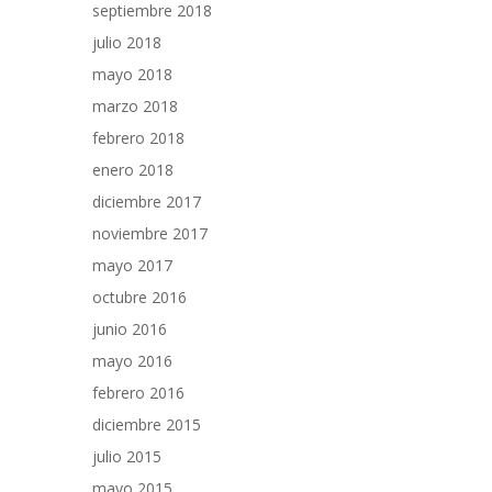
septiembre 2018
julio 2018
mayo 2018
marzo 2018
febrero 2018
enero 2018
diciembre 2017
noviembre 2017
mayo 2017
octubre 2016
junio 2016
mayo 2016
febrero 2016
diciembre 2015
julio 2015
mayo 2015