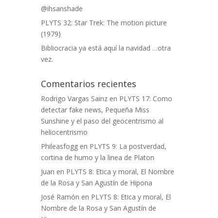
@ihsanshade
PLYTS 32: Star Trek: The motion picture
(1979)
Bibliocracia ya está aquí la navidad …otra
vez.
Comentarios recientes
Rodrigo Vargas Sainz
en
PLYTS 17: Como
detectar fake news, Pequeña Miss
Sunshine y el paso del geocentrismo al
heliocentrismo
Phileasfogg
en
PLYTS 9: La postverdad,
cortina de humo y la linea de Platon
Juan
en
PLYTS 8: Etica y moral, El Nombre
de la Rosa y San Agustín de Hipona
José Ramón
en
PLYTS 8: Etica y moral, El
Nombre de la Rosa y San Agustín de