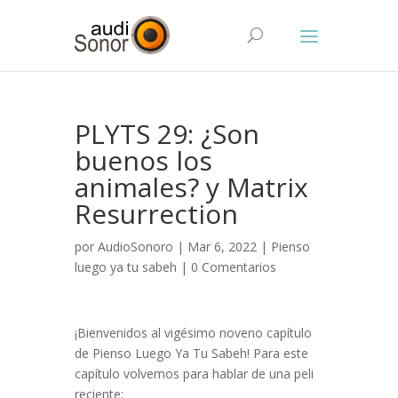
PLYTS 29: ¿Son
buenos los
animales? y Matrix
Resurrection
por
AudioSonoro
| Mar 6, 2022 |
Pienso
luego ya tu sabeh
|
0 Comentarios
¡Bienvenidos al vigésimo noveno capítulo
de Pienso Luego Ya Tu Sabeh! Para este
capítulo volvemos para hablar de una peli
reciente: