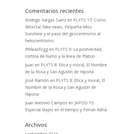
Comentarios recientes
Rodrigo Vargas Sainz
en
PLYTS 17: Como
detectar fake news, Pequeña Miss
Sunshine y el paso del geocentrismo al
heliocentrismo
Phileasfogg
en
PLYTS 9: La postverdad,
cortina de humo y la linea de Platon
Juan
en
PLYTS 8: Etica y moral, El Nombre
de la Rosa y San Agustín de Hipona
José Ramón
en
PLYTS 8: Etica y moral, El
Nombre de la Rosa y San Agustín de
Hipona
Juan Antonio Campos
en
JAPOD 15:
Especial Viajes en el tiempo y Ferran Adriá
Archivos
septiembre 2024