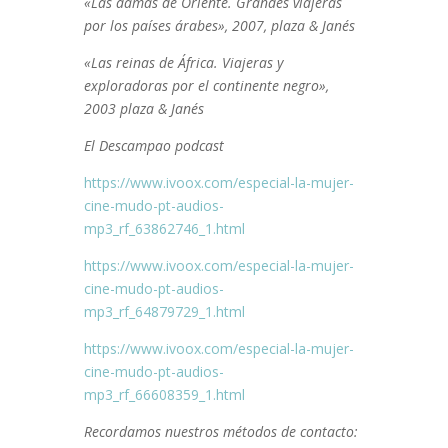
«Las damas de Oriente. Grandes viajeras
por los países árabes», 2007, plaza & Janés
«Las reinas de África. Viajeras y
exploradoras por el continente negro»,
2003 plaza & Janés
El Descampao podcast
https://www.ivoox.com/especial-la-mujer-
cine-mudo-pt-audios-
mp3_rf_63862746_1.html
https://www.ivoox.com/especial-la-mujer-
cine-mudo-pt-audios-
mp3_rf_64879729_1.html
https://www.ivoox.com/especial-la-mujer-
cine-mudo-pt-audios-
mp3_rf_66608359_1.html
Recordamos nuestros métodos de contacto: