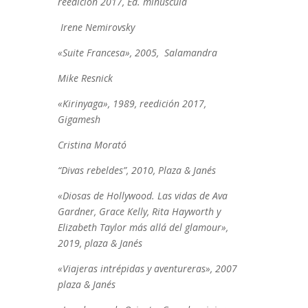
reedición 2017, Ed. minuscula
Irene Nemirovsky
«Suite Francesa», 2005, Salamandra
Mike Resnick
«Kirinyaga», 1989, reedición 2017,
Gigamesh
Cristina Morató
“Divas rebeldes”, 2010, Plaza & Janés
«Diosas de Hollywood. Las vidas de Ava
Gardner, Grace Kelly, Rita Hayworth y
Elizabeth Taylor más allá del glamour»,
2019, plaza & Janés
«Viajeras intrépidas y aventureras», 2007
plaza & Janés