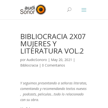
BIBLIOCRACIA 2X07
MUJERES Y
LITERATURA VOL.2
por
AudioSonoro
| May 20, 2021 |
Bibliocracia
|
0 Comentarios
Y seguimos presentando a señoras literatas,
comentando y recomendando textos nuevos
, podcasts, peliculas…todo lo relacionado
con su obra.