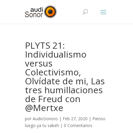
PLYTS 21:
Individualismo
versus
Colectivismo,
Olvídate de mi, Las
tres humillaciones
de Freud con
@Mertxe
por
AudioSonoro
| Feb 27, 2020 |
Pienso
luego ya tu sabeh
|
0 Comentarios