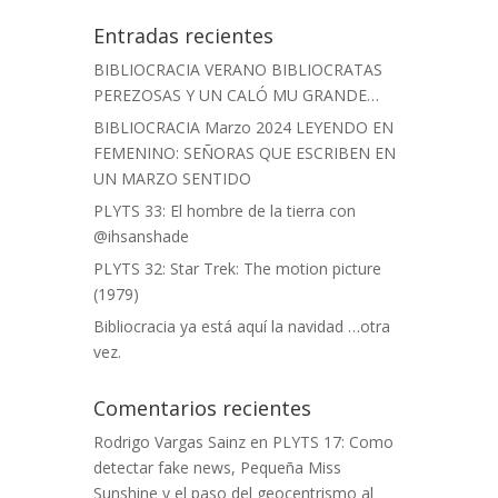
Entradas recientes
BIBLIOCRACIA VERANO BIBLIOCRATAS
PEREZOSAS Y UN CALÓ MU GRANDE…
BIBLIOCRACIA Marzo 2024 LEYENDO EN
FEMENINO: SEÑORAS QUE ESCRIBEN EN
UN MARZO SENTIDO
PLYTS 33: El hombre de la tierra con
@ihsanshade
PLYTS 32: Star Trek: The motion picture
(1979)
Bibliocracia ya está aquí la navidad …otra
vez.
Comentarios recientes
Rodrigo Vargas Sainz
en
PLYTS 17: Como
detectar fake news, Pequeña Miss
Sunshine y el paso del geocentrismo al