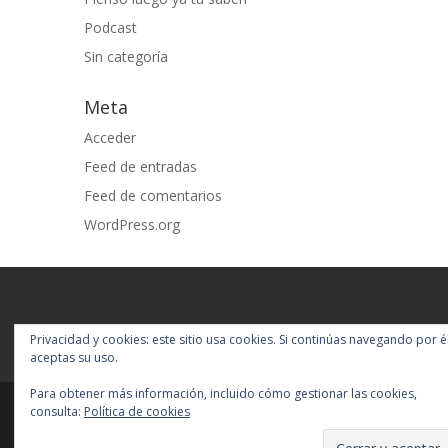
Podcast
Sin categoría
Meta
Acceder
Feed de entradas
Feed de comentarios
WordPress.org
Privacidad y cookies: este sitio usa cookies. Si continúas navegando por él
aceptas su uso.
Para obtener más información, incluido cómo gestionar las cookies,
consulta:
Política de cookies
Diseñado por
Elegant Themes
|