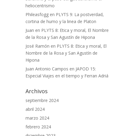
heliocentrismo
Phileasfogg
en
PLYTS 9: La postverdad,
cortina de humo y la linea de Platon
Juan
en
PLYTS 8: Etica y moral, El Nombre
de la Rosa y San Agustín de Hipona
José Ramón
en
PLYTS 8: Etica y moral, El
Nombre de la Rosa y San Agustín de
Hipona
Juan Antonio Campos
en
JAPOD 15:
Especial Viajes en el tiempo y Ferran Adriá
Archivos
septiembre 2024
abril 2024
marzo 2024
febrero 2024
diciembre 2023