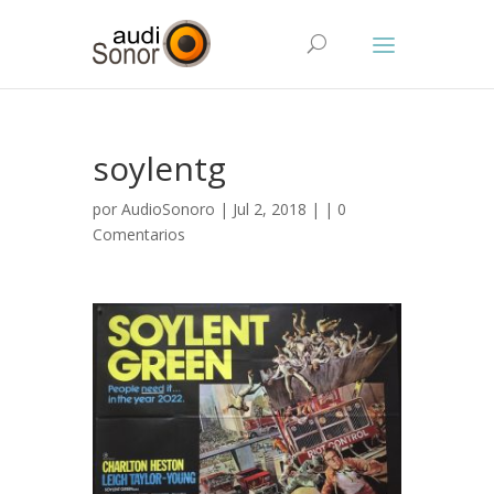
soylentg
por
AudioSonoro
| Jul 2, 2018 | |
0
Comentarios