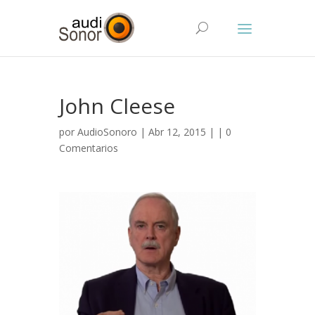
John Cleese
por
AudioSonoro
| Abr 12, 2015 | |
0
Comentarios