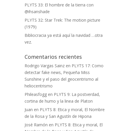
PLYTS 33: El hombre de la tierra con
@ihsanshade
PLYTS 32: Star Trek: The motion picture
(1979)
Bibliocracia ya está aquí la navidad …otra
vez.
Comentarios recientes
Rodrigo Vargas Sainz
en
PLYTS 17: Como
detectar fake news, Pequeña Miss
Sunshine y el paso del geocentrismo al
heliocentrismo
Phileasfogg
en
PLYTS 9: La postverdad,
cortina de humo y la linea de Platon
Juan
en
PLYTS 8: Etica y moral, El Nombre
de la Rosa y San Agustín de Hipona
José Ramón
en
PLYTS 8: Etica y moral, El