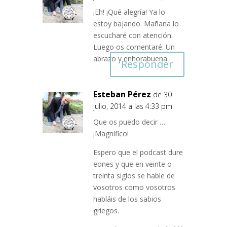
¡Eh! ¡Qué alegría! Ya lo
estoy bajando. Mañana lo
escucharé con atención.
Luego os comentaré. Un
abrazo y enhorabuena.
Responder
Esteban Pérez
de 30
julio, 2014 a las 4:33 pm
Que os puedo decir …
¡Magnífico!
Espero que el podcast dure
eones y que en veinte o
treinta siglos se hable de
vosotros como vosotros
habláis de los sabios
griegos.