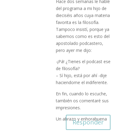
Hace dos semanas le hablé
del programa a mi hijo de
dieciséis años cuya materia
favorita es la filosofía.
Tampoco insistí, porque ya
sabemos como es esto del
apostolado podcastero,
pero ayer me dijo:
-¡Pá! ¿Tienes el podcast ese
de filosofía?
– Sí hijo, está por ahí -dije
haciendome el indiferente.
En fin, cuando lo escuche,
también os comentaré sus
impresiones.
Un abrazo y enhorabuena
Responder