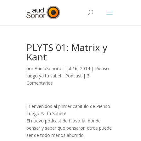
PLYTS 01: Matrix y
Kant
por
AudioSonoro
| Jul 16, 2014 |
Pienso
luego ya tu sabeh
,
Podcast
|
3
Comentarios
¡Bienvenidos al primer capitulo de Pienso
Luego Ya tu Sabeh!
El nuevo podcast de filosofía donde
pensar y saber que pensaron otros puede
ser de todo menos aburrido.