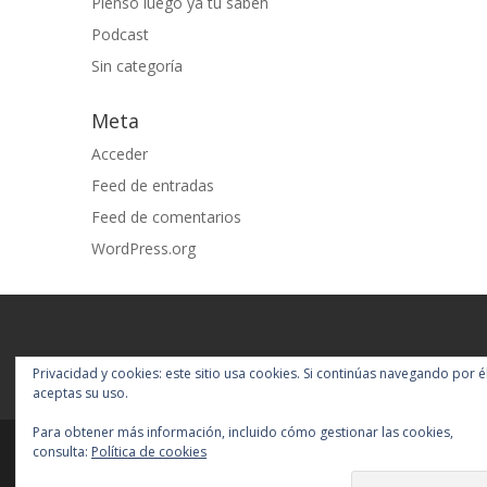
Pienso luego ya tu sabeh
Podcast
Sin categoría
Meta
Acceder
Feed de entradas
Feed de comentarios
WordPress.org
Privacidad y cookies: este sitio usa cookies. Si continúas navegando por él
aceptas su uso.
Para obtener más información, incluido cómo gestionar las cookies,
consulta:
Política de cookies
Diseñado por
Elegant Themes
|