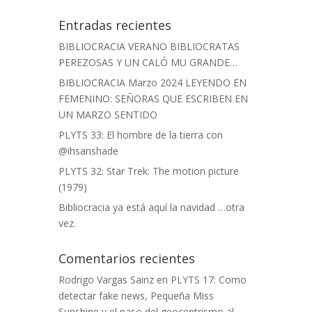
Entradas recientes
BIBLIOCRACIA VERANO BIBLIOCRATAS
PEREZOSAS Y UN CALÓ MU GRANDE…
BIBLIOCRACIA Marzo 2024 LEYENDO EN
FEMENINO: SEÑORAS QUE ESCRIBEN EN
UN MARZO SENTIDO
PLYTS 33: El hombre de la tierra con
@ihsanshade
PLYTS 32: Star Trek: The motion picture
(1979)
Bibliocracia ya está aquí la navidad …otra
vez.
Comentarios recientes
Rodrigo Vargas Sainz
en
PLYTS 17: Como
detectar fake news, Pequeña Miss
Sunshine y el paso del geocentrismo al