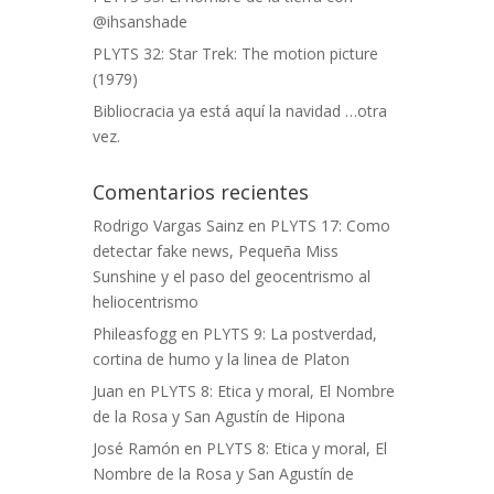
@ihsanshade
PLYTS 32: Star Trek: The motion picture
(1979)
Bibliocracia ya está aquí la navidad …otra
vez.
Comentarios recientes
Rodrigo Vargas Sainz
en
PLYTS 17: Como
detectar fake news, Pequeña Miss
Sunshine y el paso del geocentrismo al
heliocentrismo
Phileasfogg
en
PLYTS 9: La postverdad,
cortina de humo y la linea de Platon
Juan
en
PLYTS 8: Etica y moral, El Nombre
de la Rosa y San Agustín de Hipona
José Ramón
en
PLYTS 8: Etica y moral, El
Nombre de la Rosa y San Agustín de