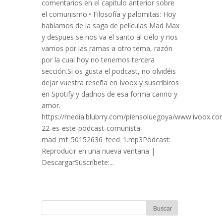
comentarios en el capitulo anterior sobre
el comunismo.• Filosofía y palomitas: Hoy
hablamos de la saga de películas Mad Max
y despues se nos va el santo al cielo y nos
vamos por las ramas a otro tema, razón
por la cual hoy no tenemos tercera
sección.Si os gusta el podcast, no olvidéis
dejar vuestra reseña en Ivoox y suscribiros
en Spotify y dadnos de esa forma cariño y
amor.
https://media.blubrry.com/piensoluegoya/www.ivoox.com
22-es-este-podcast-comunista-
mad_mf_50152636_feed_1.mp3Podcast:
Reproducir en una nueva ventana |
DescargarSuscríbete:...