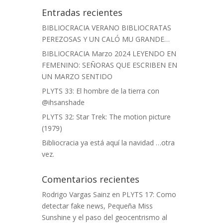
Entradas recientes
BIBLIOCRACIA VERANO BIBLIOCRATAS
PEREZOSAS Y UN CALÓ MU GRANDE…
BIBLIOCRACIA Marzo 2024 LEYENDO EN
FEMENINO: SEÑORAS QUE ESCRIBEN EN
UN MARZO SENTIDO
PLYTS 33: El hombre de la tierra con
@ihsanshade
PLYTS 32: Star Trek: The motion picture
(1979)
Bibliocracia ya está aquí la navidad …otra
vez.
Comentarios recientes
Rodrigo Vargas Sainz
en
PLYTS 17: Como
detectar fake news, Pequeña Miss
Sunshine y el paso del geocentrismo al