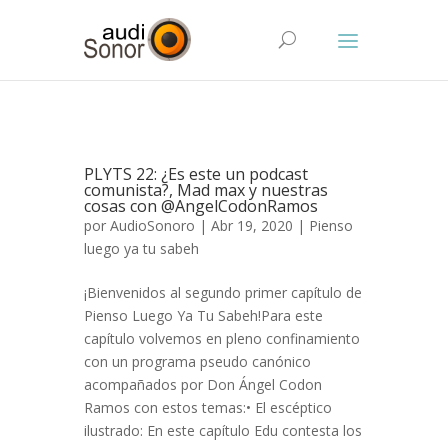
PLYTS 22: ¿Es este un podcast
comunista?, Mad max y nuestras
cosas con @AngelCodonRamos
por
AudioSonoro
| Abr 19, 2020 |
Pienso
luego ya tu sabeh
¡Bienvenidos al segundo primer capítulo de
Pienso Luego Ya Tu Sabeh!Para este
capítulo volvemos en pleno confinamiento
con un programa pseudo canónico
acompañados por Don Ángel Codon
Ramos con estos temas:• El escéptico
ilustrado: En este capítulo Edu contesta los