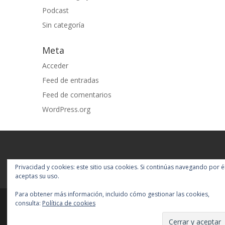
Podcast
Sin categoría
Meta
Acceder
Feed de entradas
Feed de comentarios
WordPress.org
Privacidad y cookies: este sitio usa cookies. Si continúas navegando por él
aceptas su uso.
Para obtener más información, incluido cómo gestionar las cookies,
consulta:
Política de cookies
Diseñado por
Elegant Themes
|