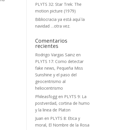
PLYTS 32: Star Trek: The
motion picture (1979)
Bibliocracia ya está aquí la
navidad …otra vez.
Comentarios
recientes
Rodrigo Vargas Sainz
en
PLYTS 17: Como detectar
fake news, Pequeña Miss
Sunshine y el paso del
geocentrismo al
heliocentrismo
Phileasfogg
en
PLYTS 9: La
postverdad, cortina de humo
y la linea de Platon
Juan
en
PLYTS 8: Etica y
moral, El Nombre de la Rosa