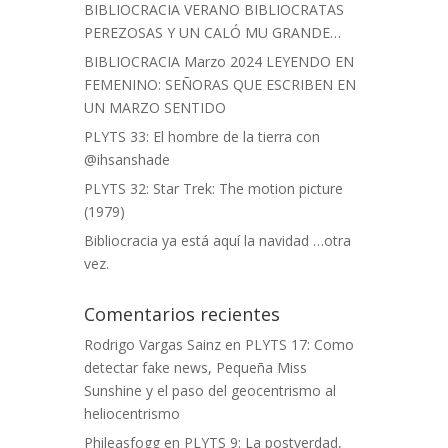
BIBLIOCRACIA VERANO BIBLIOCRATAS
PEREZOSAS Y UN CALÓ MU GRANDE…
BIBLIOCRACIA Marzo 2024 LEYENDO EN
FEMENINO: SEÑORAS QUE ESCRIBEN EN
UN MARZO SENTIDO
PLYTS 33: El hombre de la tierra con
@ihsanshade
PLYTS 32: Star Trek: The motion picture
(1979)
Bibliocracia ya está aquí la navidad …otra
vez.
Comentarios recientes
Rodrigo Vargas Sainz
en
PLYTS 17: Como
detectar fake news, Pequeña Miss
Sunshine y el paso del geocentrismo al
heliocentrismo
Phileasfogg
en
PLYTS 9: La postverdad,